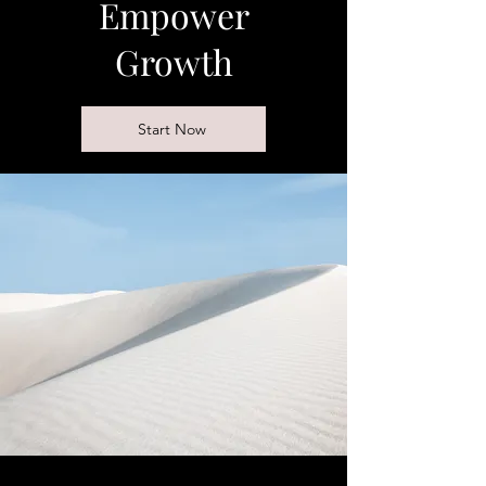
Empower
Growth
Start Now