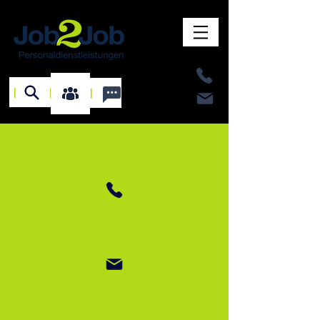
I
I
I