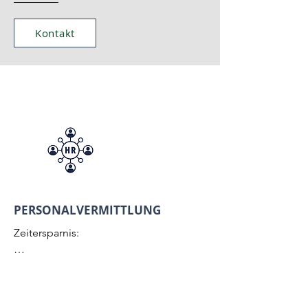
Kontakt
PERSONALVERMITTLUNG
Zeitersparnis: 

🕒 Externe Personalvermittler 
übernehmen den Auswahlprozess, 
sparen wertvolle Zeit.
