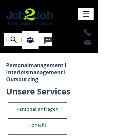
I
I
I
Personalmanagement I
Interimsmanagement I
Outsourcing
Unsere Services
Personal anfragen
Kontakt