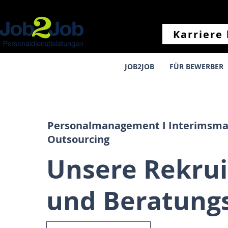
Karriere 
JOB2JOB
FÜR BEWERBER
Personalmanagement I Interimsm
Outsourcing
Unsere Rekrui
und Beratung