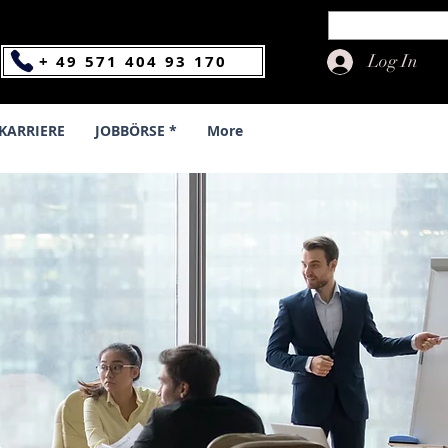
Log In
+ 49 571 404 93 170
KARRIERE
JOBBÖRSE *
More