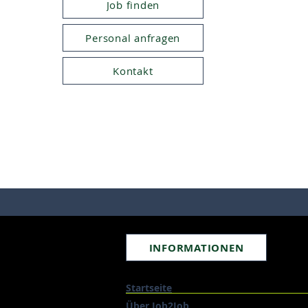
Job finden
Personal anfragen
Kontakt
INFORMATIONEN
Startseite
Über Job2Job