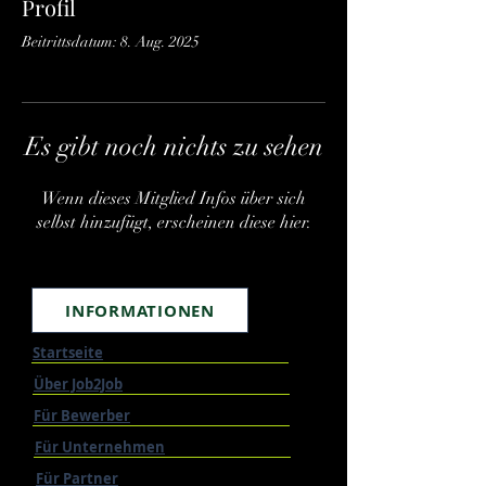
Profil
Beitrittsdatum: 8. Aug. 2025
Es gibt noch nichts zu sehen
Wenn dieses Mitglied Infos über sich
selbst hinzufügt, erscheinen diese hier.
INFORMATIONEN
Startseite
Über Job2Job
Für Bewerber
Für Unternehmen
Für Partner