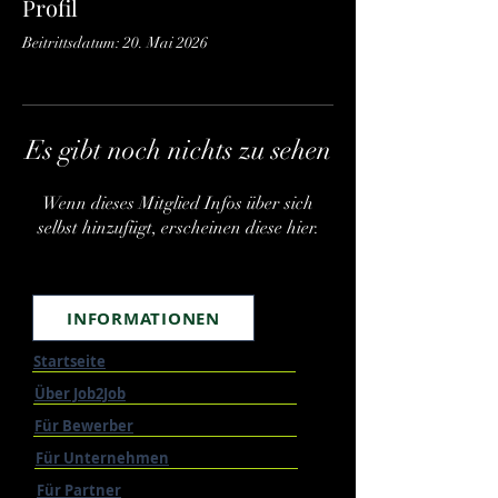
Profil
Beitrittsdatum: 20. Mai 2026
Es gibt noch nichts zu sehen
Wenn dieses Mitglied Infos über sich
selbst hinzufügt, erscheinen diese hier.
INFORMATIONEN
Startseite
Über Job2Job
Für Bewerber
Für Unternehmen
Für Partner