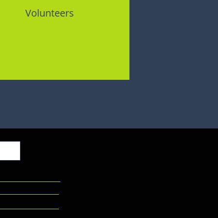
Volunteers