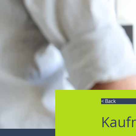
< Back
Kauf