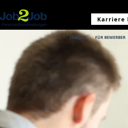
Karriere 
JOB2JOB
FÜR BEWERBER