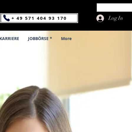
Log In
+ 49 571 404 93 170
KARRIERE
JOBBÖRSE *
More