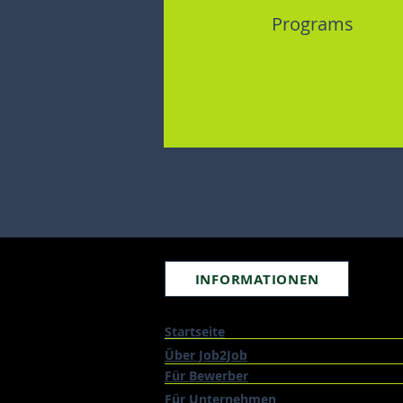
Programs
INFORMATIONEN
Startseite
Über Job2Job
Für Bewerber
Für Unternehmen