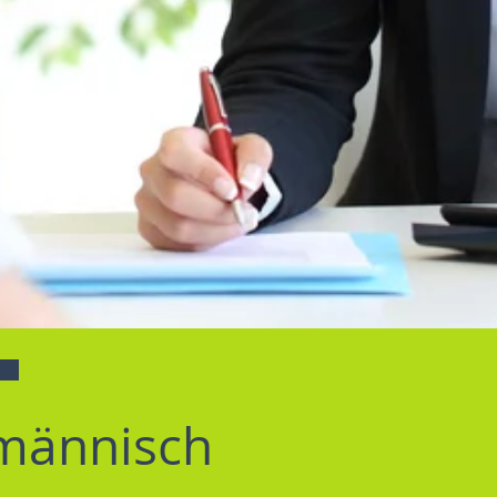
männisch