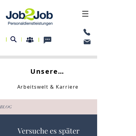
I
I
I
Unsere Rubriken
Arbeitswelt & Karriere
BLOG
Versuche es später