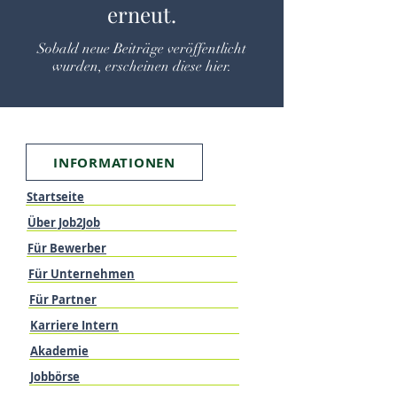
erneut.
Sobald neue Beiträge veröffentlicht
wurden, erscheinen diese hier.
INFORMATIONEN
Startseite
Über Job2Job
Für Bewerber
Für Unternehmen
Für Partner
Karriere Intern
Akademie
Jobbörse