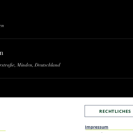
en
en
straße, Minden, Deutschland
RECHTLICHES
Impressum