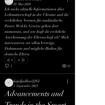
20. Mai 2026
Ich suche aktuelle Informationen über 
Leihmutterschaft in der Ukraine und die 
rechtlichen Normen für ausländische 
Paare. Welche Gesetze gelten dort 
momentan, und wie läuft die rechtliche 
Anerkennung der Elternschaft ab? Mich 
interessieren vor allem Verträge, 
Dokumente und mögliche Risiken für 
deutsche Eltern.
0
1
12
kajaljadhav2264
kajaljadhav2264
3. September 2025
Advancements and 
Trends in the Smart 