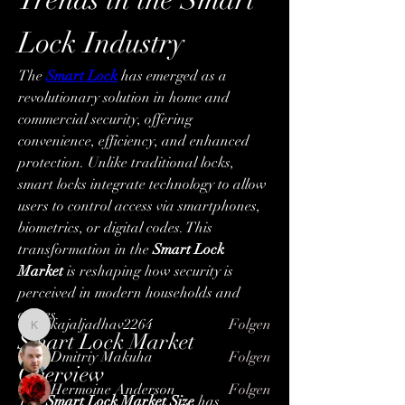
Lock Industry
The 
Smart Lock
 has emerged as a 
revolutionary solution in home and 
commercial security, offering 
convenience, efficiency, and enhanced 
protection. Unlike traditional locks, 
Info
smart locks integrate technology to allow 
Willkommen in der Gruppe! Hier können
users to control access via smartphones, 
sich Mitglieder austau
...
biometrics, or digital codes. This 
Weiterlesen
transformation in the 
Smart Lock 
Market
 is reshaping how security is 
perceived in modern households and 
Mitglieder
offices.
kajaljadhav2264
Folgen
kajaljadhav2264
Smart Lock Market 
Dmitriy Makuha
Folgen
Overview
Hermoine Anderson
Folgen
The 
Smart Lock Market Size
 has 