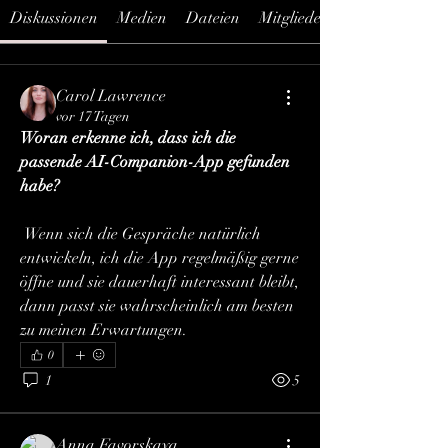
Diskussionen
Medien
Dateien
Mitglieder
Carol Lawrence
vor 17 Tagen
Woran erkenne ich, dass ich die 
passende AI-Companion-App gefunden 
habe?
 Wenn sich die Gespräche natürlich 
entwickeln, ich die App regelmäßig gerne 
öffne und sie dauerhaft interessant bleibt, 
dann passt sie wahrscheinlich am besten 
zu meinen Erwartungen.
0
1
5
Anna Favorskaya